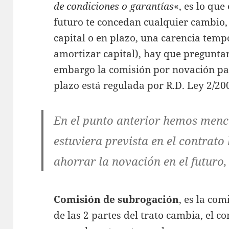
de condiciones o garantías
«, es lo qu
futuro te concedan cualquier cambio
capital o en plazo, una carencia temp
amortizar capital), hay que preguntar 
embargo la comisión por novación par
plazo está regulada por R.D. Ley 2/
En el punto anterior hemos menci
estuviera prevista en el contrato
ahorrar la novación en el futuro,
Comisión de subrogación
, es la co
de las 2 partes del trato cambia, el co