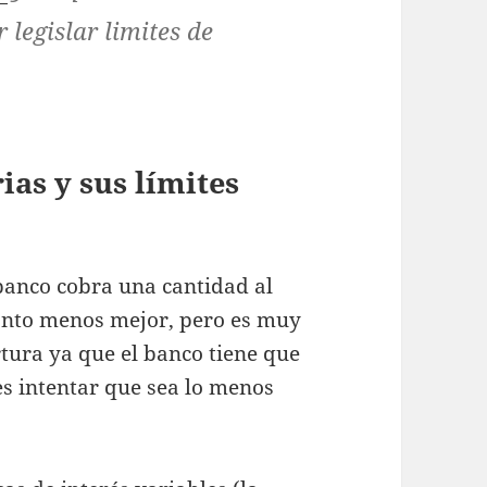
r legislar
limites de
ias y sus límites
 banco cobra una cantidad al
uanto menos mejor, pero es muy
rtura ya que el banco tiene que
es intentar que sea lo menos