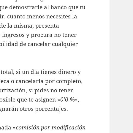
 que demostrarle al banco que tu
ir, cuanto menos necesites la
 de la misma, presenta
 ingresos y procura no tener
ibilidad de cancelar cualquier
total, si un día tienes dinero y
teca o cancelarla por completo,
tización, si pides no tener
sible que te asignen «
0’0 %
«,
gnarán otros porcentajes.
mada «
comisión por modificación