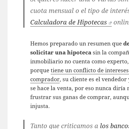
cuota mensual o el tipo de inter
Calculadora de Hipotecas
onlin
Hemos preparado un resumen que
de
solicitar una hipoteca
sin la compañí
inmobiliario no cuenta como experto,
porque
tiene un conflicto de interese
comprador
, su cliente es el vendedor
se hace la venta, por eso nunca dirí
frustrar sus ganas de comprar, aunq
injusta.
Tanto que criticamos a
los banco