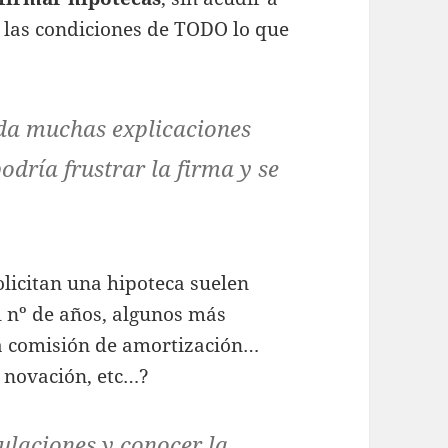
e las condiciones de TODO lo que
 da muchas explicaciones
odría frustrar la firma y se
licitan una hipoteca suelen
l nº de años, algunos más
la comisión de amortización…
a novación, etc…?
ulaciones y conocer la