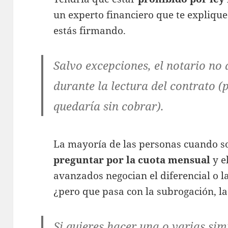
un experto financiero que te expliqu
estás firmando.
Salvo excepciones, el notario no
durante la lectura del contrato (p
quedaría sin cobrar).
La mayoría de las personas cuando so
preguntar por la cuota mensual
y e
avanzados negocian el diferencial o 
¿pero que pasa con la subrogación, l
Si quieres hacer una o varias sim