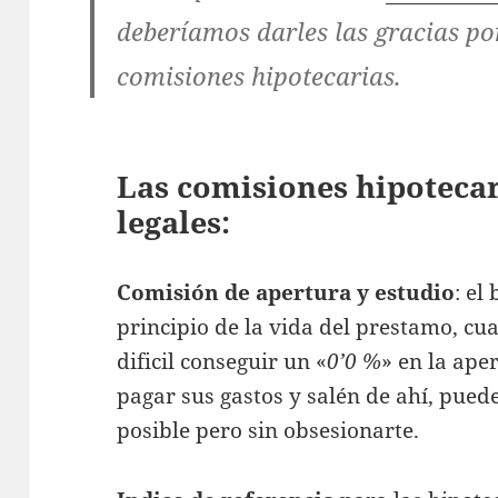
deberíamos darles las gracias po
comisiones hipotecarias
.
Las comisiones hipotecar
legales:
Comisión de apertura y estudio
: el
principio de la vida del prestamo, c
dificil conseguir un «
0’0 %
» en la ape
pagar sus gastos y salén de ahí, pued
posible pero sin obsesionarte.