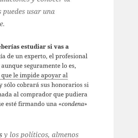
és puedes usar una
e.
berías estudiar si vas a
a de un experto, el profesional
 aunque seguramente lo es,
s que le impide apoyar al
 y sólo cobrará sus honorarios si
a nada al comprador que pudiera
ue esté firmando una «
condena
»
s
y los políticos, almenos