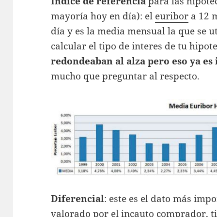
Indice de referencia
para las hipotec
mayoría hoy en día): el
euribor
a 12 m
día y es la media mensual la que se ut
calcular el tipo de interes de tu hipot
redondeaban al alza pero eso ya es 
mucho que preguntar al respecto.
Diferencial
: este es el dato más im
valorado por el incauto comprador, t