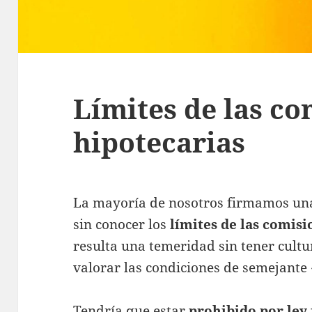
Límites de las co
hipotecarias
La mayoría de nosotros firmamos una
sin conocer los
límites de las comisi
resulta una temeridad sin tener cult
valorar las condiciones de semejante 
Tendría que estar
prohibido por ley