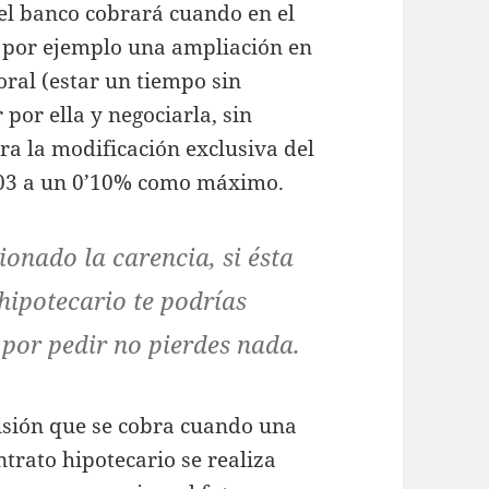
e el banco cobrará cuando en el
, por ejemplo una ampliación en
oral (estar un tiempo sin
por ella y negociarla, sin
a la modificación exclusiva del
2003 a un 0’10% como máximo.
onado la carencia, si ésta
 hipotecario te podrías
 por pedir no pierdes nada.
misión que se cobra cuando una
ntrato hipotecario se realiza