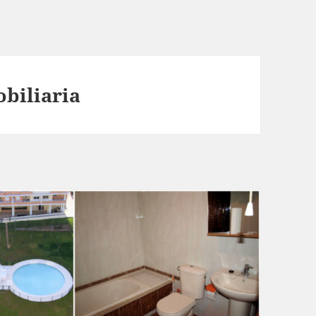
obiliaria