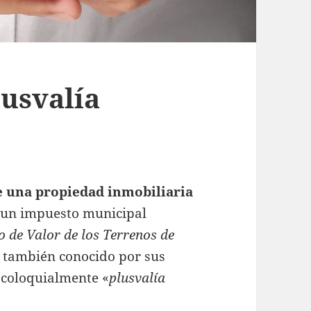
lusvalía
e una propiedad inmobiliaria
r un impuesto municipal
 de Valor de los Terrenos de
s también conocido por sus
 coloquialmente «
plusvalía