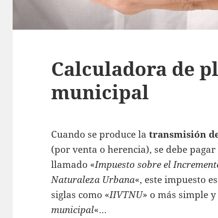
Calculadora de p
municipal
Cuando se produce la
transmisión d
(por venta o herencia), se debe paga
llamado «
Impuesto sobre el Incremento
Naturaleza Urbana
«, este impuesto e
siglas como «
IIVTNU
» o más simple y
municipal
«…