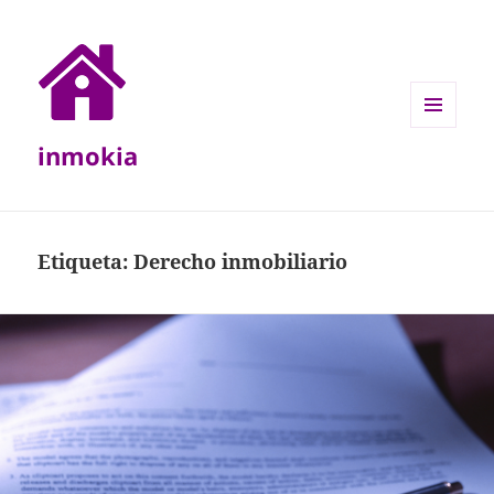
MENÚ
inmokia
Y
WIDGETS
Etiqueta:
Derecho inmobiliario